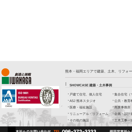
熊本・福岡エリアで建築、土木、リフォ
SHOWCASE 建築・土木事例
戸建て住宅、個人住宅
集合住宅（
ASJ 熊本スタジオ
公共・教育
医療・福祉施設
商業事務所
リニューアル・リフォーム
企画・設計
その他の施設
土木工事一