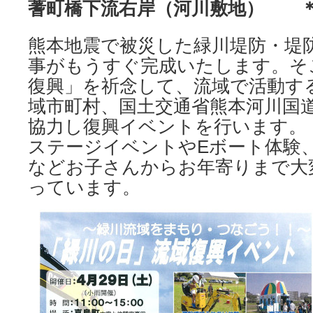
蓍町橋下流右岸（河川敷地）
熊本地震で被災した緑川堤防・堤
事がもうすぐ完成いたします。そ
復興」を祈念して、流域で活動す
域市町村、国土交通省熊本河川国
協力し復興イベントを行います。
ステージイベントやEボート体験
などお子さんからお年寄りまで大
っています。