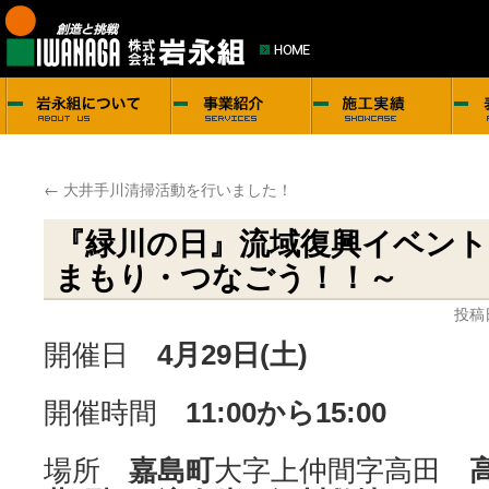
←
大井手川清掃活動を行いました！
『緑川の日』流域復興イベント
まもり・つなごう！！～
投稿
開催日
4月29日(土)
開催時間
11:00から15:00
場所
嘉島町
大字上仲間字高田