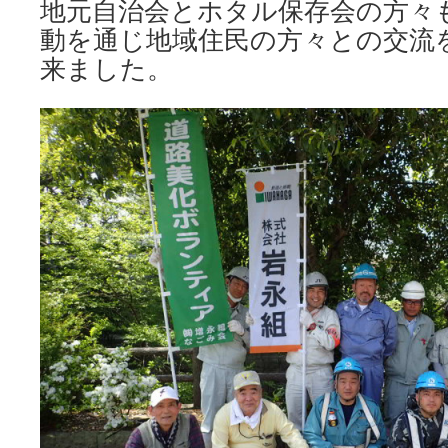
地元自治会とホタル保存会の方々
動を通じ地域住民の方々との交流
来ました。