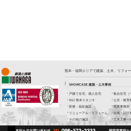
熊本・福岡エリアで建築、土木、リフォ
SHOWCASE 建築・土木事例
戸建て住宅、個人住宅
集合住宅（
ASJ 熊本スタジオ
公共・教育
医療・福祉施設
商業事務所
リニューアル・リフォーム
企画・設計
その他の施設
土木工事一