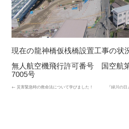
現在の龍神橋仮桟橋設置工事の状
無人航空機飛行許可番号 国空航第
7005号
←
災害緊急時の救命法について学びました！
『緑川の日