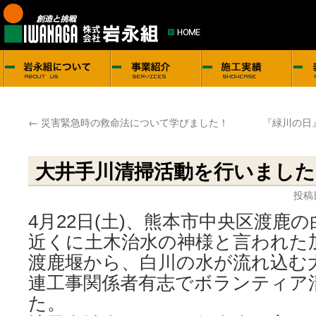
←
災害緊急時の救命法について学びました！
『緑川の日
大井手川清掃活動を行いました
投稿
4月22日(土)、熊本市中央区渡鹿
近くに土木治水の神様と言われた
渡鹿堰から、白川の水が流れ込む
連工事関係者有志でボランティア
た。