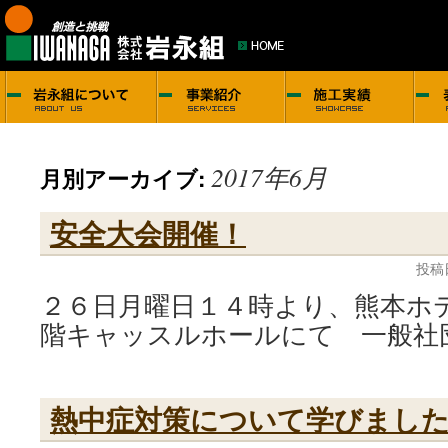
2017年6月
月別アーカイブ:
安全大会開催！
投稿
２６日月曜日１４時より、熊本ホ
階キャッスルホールにて 一般社
熱中症対策について学びまし