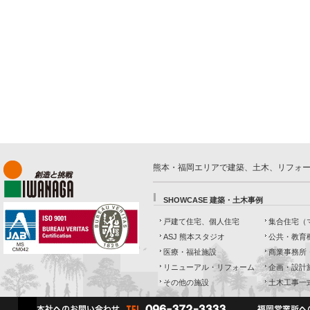
熊本・福岡エリアで建築、土木、リフォ
SHOWCASE 建築・土木事例
戸建て住宅、個人住宅
集合住宅（
ASJ 熊本スタジオ
公共・教育
医療・福祉施設
商業事務所
リニューアル・リフォーム
企画・設計
その他の施設
土木工事一