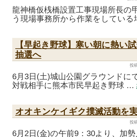
龍神橋仮桟橋設置工事現場所長の
う現場事務所から作業をしている
【早起き野球】寒い朝に熱い試
抽選へ
投稿
6月3日(土)城山公園グラウンド
対戦相手に熊本市民早起き野球 …
オオキンケイギク撲滅活動を
投稿
6月2日(金)の午前9：30より、