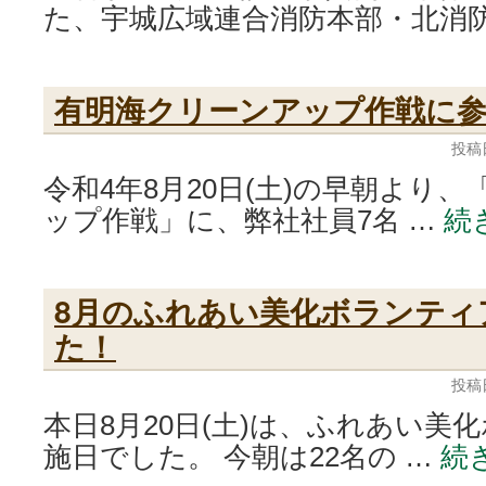
た、宇城広域連合消防本部・北消防
有明海クリーンアップ作戦に
投稿
令和4年8月20日(土)の早朝より
ップ作戦」に、弊社社員7名 …
続
8月のふれあい美化ボランティ
た！
投稿
本日8月20日(土)は、ふれあい美
施日でした。 今朝は22名の …
続