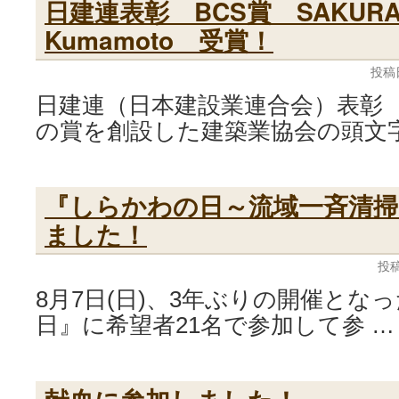
日建連表彰 BCS賞 SAKURA 
Kumamoto 受賞！
投稿
日建連（日本建設業連合会）表彰
の賞を創設した建築業協会の頭文
『しらかわの日～流域一斉清掃
ました！
投稿
8月7日(日)、3年ぶりの開催とな
日』に希望者21名で参加して参 