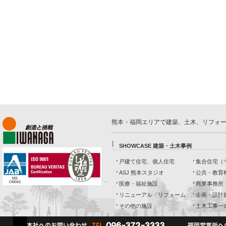
熊本・福岡エリアで建築、土木、リフォ
SHOWCASE 建築・土木事例
戸建て住宅、個人住宅
集合住宅（
ASJ 熊本スタジオ
公共・教育
医療・福祉施設
商業事務所
リニューアル・リフォーム
企画・設計
その他の施設
土木工事一