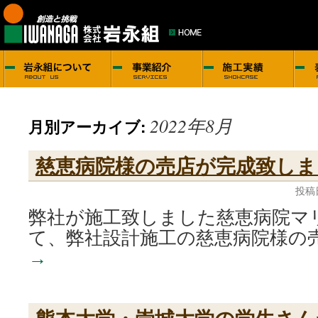
2022年8月
月別アーカイブ:
慈恵病院様の売店が完成致しま
投稿
弊社が施工致しました慈恵病院マ
て、弊社設計施工の慈恵病院様の
→
熊本大学・崇城大学の学生さん