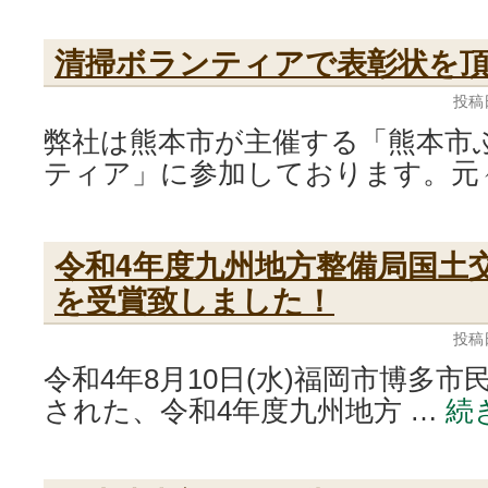
清掃ボランティアで表彰状を
投稿
弊社は熊本市が主催する「熊本市
ティア」に参加しております。元
令和4年度九州地方整備局国土
を受賞致しました！
投稿
令和4年8月10日(水)福岡市博多
された、令和4年度九州地方 …
続