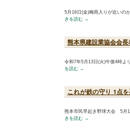
5月16日(金)梅雨入りが近い
きを読む
→
熊本県建設業協会会長
令和7年5月13日(火)午後4
を読む
→
これが鉄の守り 1点
熊本市民早起き野球大会 5月1
きを読む
→