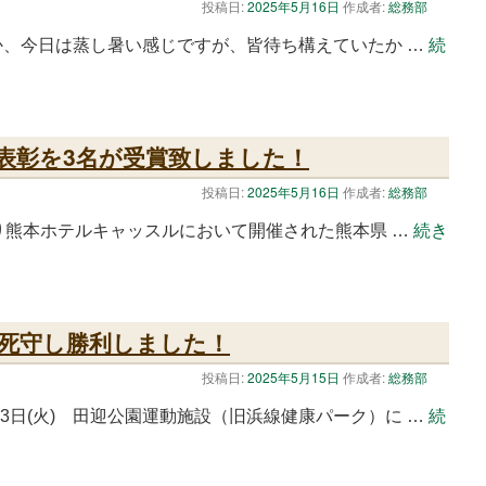
投稿日:
2025年5月16日
作成者:
総務部
のか、今日は蒸し暑い感じですが、皆待ち構えていたか …
続
表彰を3名が受賞致しました！
投稿日:
2025年5月16日
作成者:
総務部
時より熊本ホテルキャッスルにおいて開催された熊本県 …
続き
を死守し勝利しました！
投稿日:
2025年5月15日
作成者:
総務部
3日(火) 田迎公園運動施設（旧浜線健康パーク）に …
続