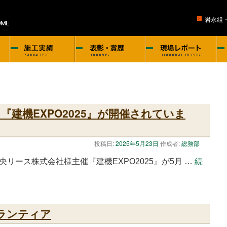
岩永組
建機EXPO2025』が開催されていま
投稿日:
2025年5月23日
作成者:
総務部
リース株式会社様主催『建機EXPO2025』が5月 …
続
ランティア