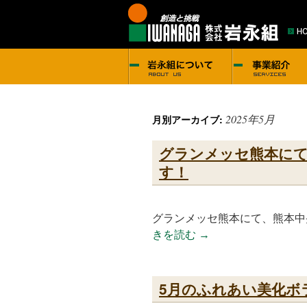
2025年5月
月別アーカイブ:
グランメッセ熊本にて『
す！
グランメッセ熊本にて、熊本中央
きを読む
→
5月のふれあい美化ボ