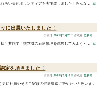
とふれあい美化ボランティアを実施致しました！みんな …
続
つりに出展いたしました！
投稿日:
2025年3月20日
作成者:
総務部
林組様と共同で『熊本城の石垣修理を体験してみよう～ …
続
5認定を頂きました！
投稿日:
2025年3月12日
作成者:
総務部
よう更に社員やそのご家族の健康増進に努めたいと思いま …