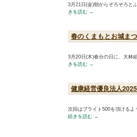
3月21日(金)朝からぞろぞろ
きを読む
→
春のくまもとお城ま
3月20日(木)春分の日に、大
きを読む
→
健康経営優良法人202
次回はブライト500を頂ける
続きを読む
→