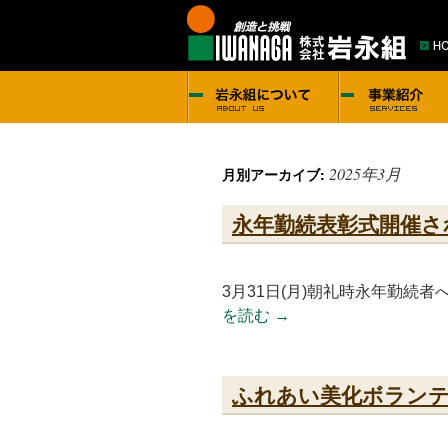
2025年3月
月別アーカイブ:
永年勤続表彰式開催さ
3月31日(月)朝礼時永年勤続
を読む
→
ふれあい美化ボラン