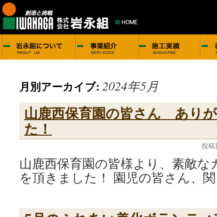
2024年5月
月別アーカイブ:
山鹿西保育園の皆さん あり
た！
投稿
山鹿西保育園の皆様より、素敵な
を頂きました！ 園児の皆さん、関