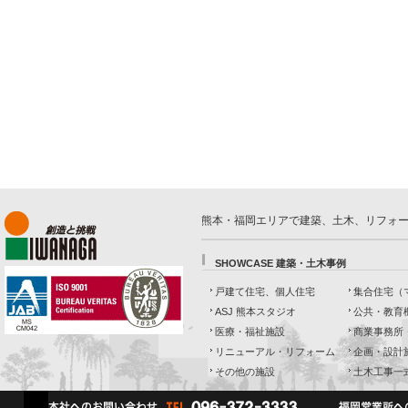
熊本・福岡エリアで建築、土木、リフォ
SHOWCASE 建築・土木事例
戸建て住宅、個人住宅
集合住宅（
ASJ 熊本スタジオ
公共・教育
医療・福祉施設
商業事務所
リニューアル・リフォーム
企画・設計
その他の施設
土木工事一