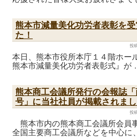
熊本市減量美化功労者表彰を受
た！
投稿
本日、熊本市役所本庁１４階ホール
熊本市減量美化功労者表彰式』が 
熊本商工会議所発行の会報誌「
号」に当社社員が掲載されまし
投稿
熊本市内の熊本商工会議所会員事
全国主要商工会議所などを中心に