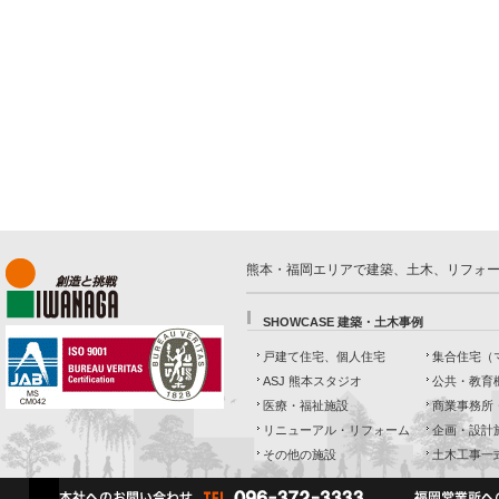
熊本・福岡エリアで建築、土木、リフォ
SHOWCASE 建築・土木事例
戸建て住宅、個人住宅
集合住宅（
ASJ 熊本スタジオ
公共・教育
医療・福祉施設
商業事務所
リニューアル・リフォーム
企画・設計
その他の施設
土木工事一