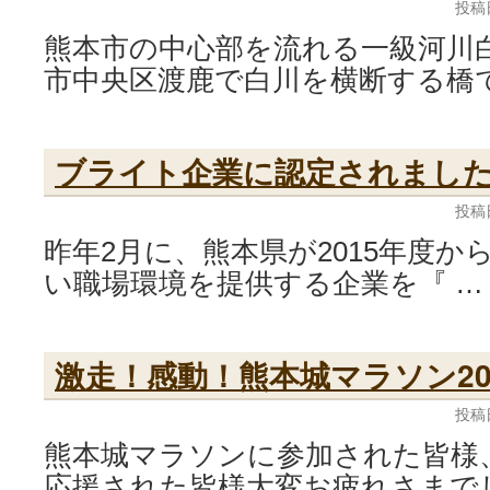
投稿
熊本市の中心部を流れる一級河川
市中央区渡鹿で白川を横断する橋
ブライト企業に認定されまし
投稿
昨年2月に、熊本県が2015年度か
い職場環境を提供する企業を『 
激走！感動！熊本城マラソン20
投稿
熊本城マラソンに参加された皆様
応援された皆様大変お疲れさまで