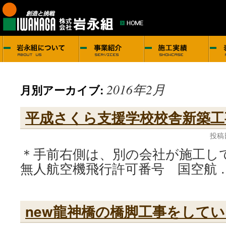
2016年2月
月別アーカイブ:
平成さくら支援学校校舎新築工
投稿
＊手前右側は、別の会社が施工し
無人航空機飛行許可番号 国空航 
new龍神橋の橋脚工事をして