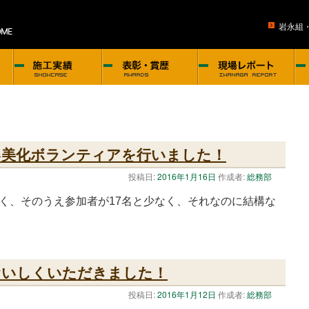
岩永組
い美化ボランティアを行いました！
投稿日:
2016年1月16日
作成者:
総務部
く、そのうえ参加者が17名と少なく、それなのに結構な
おいしくいただきました！
投稿日:
2016年1月12日
作成者:
総務部