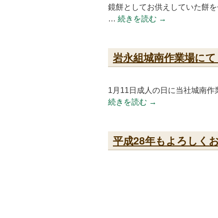
鏡餅としてお供えしていた餅を
…
続きを読む
→
岩永組城南作業場にて
1月11日成人の日に当社城南
続きを読む
→
平成28年もよろしく