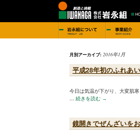
2016年1月
月別アーカイブ:
平成28年初のふれあ
今日は気温が下がり、大変肌寒
…
続きを読む
→
鏡開きでぜんざいを