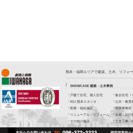
熊本・福岡エリアで建築、土木、リフォ
SHOWCASE 建築・土木事例
戸建て住宅、個人住宅
集合住宅（
ASJ 熊本スタジオ
公共・教育
医療・福祉施設
商業事務所
リニューアル・リフォーム
企画・設計
その他の施設
土木工事一