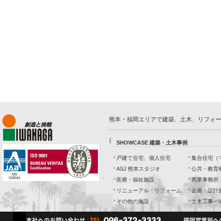
熊本・福岡エリアで建築、土木、リフォ
SHOWCASE 建築・土木事例
戸建て住宅、個人住宅
集合住宅（
ASJ 熊本スタジオ
公共・教育
医療・福祉施設
商業事務所
リニューアル・リフォーム
企画・設計
その他の施設
土木工事一