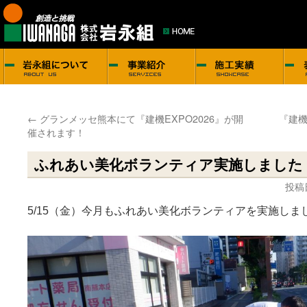
←
グランメッセ熊本にて『建機EXPO2026』が開
『建機
催されます！
ふれあい美化ボランティア実施しました
投稿
5/15（金）今月もふれあい美化ボランティアを実施しま