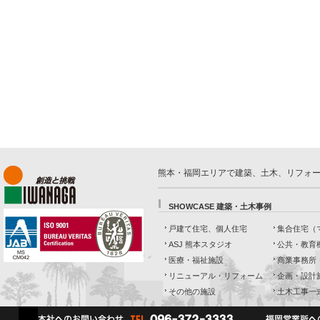
熊本・福岡エリアで建築、土木、リフォ
SHOWCASE 建築・土木事例
戸建て住宅、個人住宅
集合住宅（
ASJ 熊本スタジオ
公共・教育
医療・福祉施設
商業事務所
リニューアル・リフォーム
企画・設計
その他の施設
土木工事一