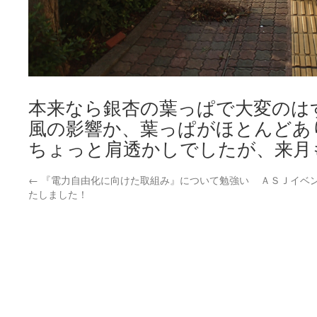
本来なら銀杏の葉っぱで大変のは
風の影響か、葉っぱがほとんどあ
ちょっと肩透かしでしたが、来月
←
『電力自由化に向けた取組み』について勉強い
ＡＳＪイベ
たしました！