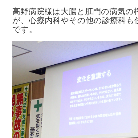
高野病院様は大腸と肛門の病気の
が、心療内科やその他の診療科も
です。