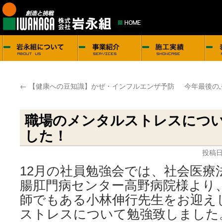
←
【健康への豆知識】かぜ・インフルエンザ予防
今年最後の
職場のメンタルストレスにつ
した！
投稿日
12月の社員勉強会では、社会医療
腸肛門病センター高野病院様より
師でもある小林伸行先生をお迎え
ストレスについて勉強致しました