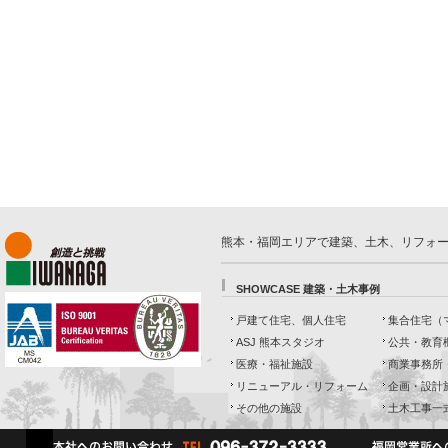
熊本・福岡エリアで建築、土木、リフォ
SHOWCASE 建築・土木事例
戸建て住宅、個人住宅
集合住宅（
ASJ 熊本スタジオ
公共・教育
医療・福祉施設
商業事務所
リニューアル・リフォーム
企画・設計
その他の施設
土木工事一