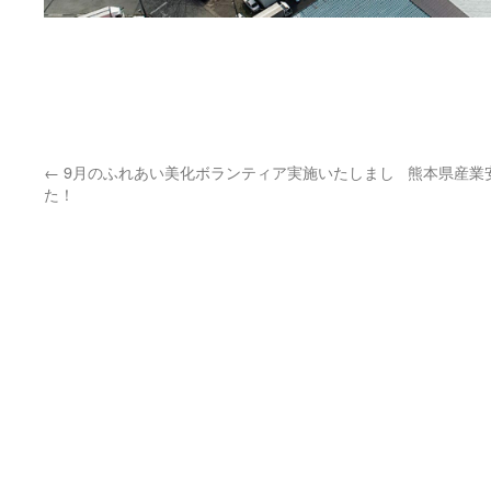
←
9月のふれあい美化ボランティア実施いたしまし
熊本県産業
た！