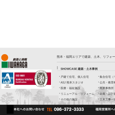
熊本・福岡エリアで建築、土木、リフォ
SHOWCASE 建築・土木事例
戸建て住宅、個人住宅
集合住宅（
ASJ 熊本スタジオ
公共・教育
医療・福祉施設
商業事務所
リニューアル・リフォーム
企画・設計
その他の施設
土木工事一