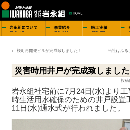
←
桜町再開発ビルが完成致しました！
当社はふる
災害時用井戸が完成致しました
投稿
岩永組社宅前に7月24日(水)より
時生活用水確保のための井戸設置
11日(水)通水式が行われました。