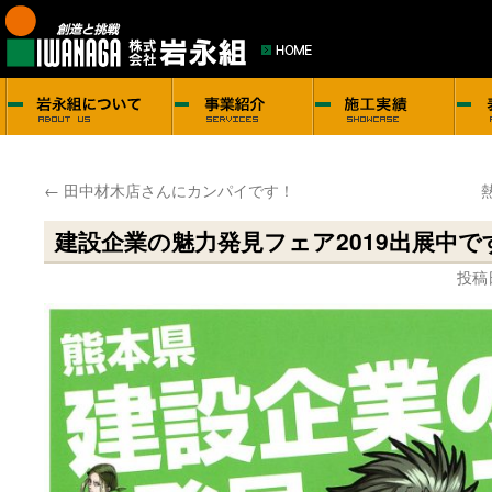
←
田中材木店さんにカンパイです！
建設企業の魅力発見フェア2019出展中で
投稿