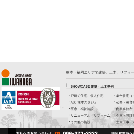
熊本・福岡エリアで建築、土木、リフォ
SHOWCASE 建築・土木事例
戸建て住宅、個人住宅
集合住宅（
ASJ 熊本スタジオ
公共・教育
医療・福祉施設
商業事務所
リニューアル・リフォーム
企画・設計
その他の施設
土木工事一