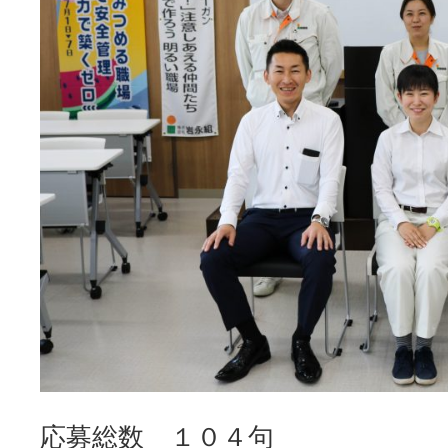
応募総数 １０４句