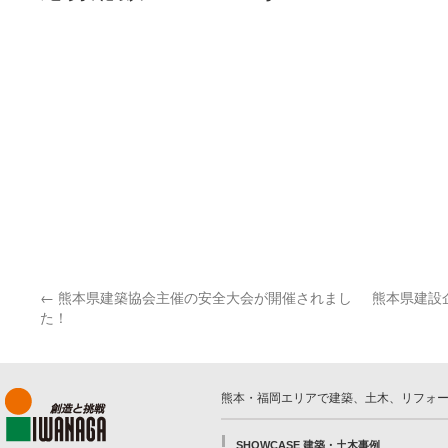
←
熊本県建築協会主催の安全大会が開催されまし
熊本県建設
た！
熊本・福岡エリアで建築、土木、リフォ
SHOWCASE 建築・土木事例