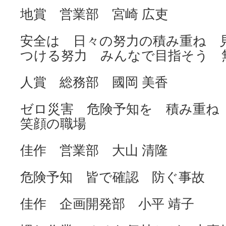
地賞 営業部 宮崎 広吏
安全は 日々の努力の積み重ね 
つける努力 みんなで目指そう 
人賞 総務部 國岡 美香
ゼロ災害 危険予知を 積み重
笑顔の職場
佳作 営業部 大山 清隆
危険予知 皆で確認 防ぐ事故
佳作 企画開発部 小平 靖子