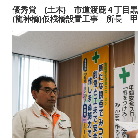
優秀賞 (土木) 市道渡鹿４丁目
(龍神橋)仮桟橋設置工事 所長 甲