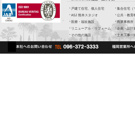
戸建て住宅、個人住宅
集合住宅（
ASJ 熊本スタジオ
公共・教育
医療・福祉施設
商業事務所
リニューアル・リフォーム
企画・設計
その他の施設
土木工事一