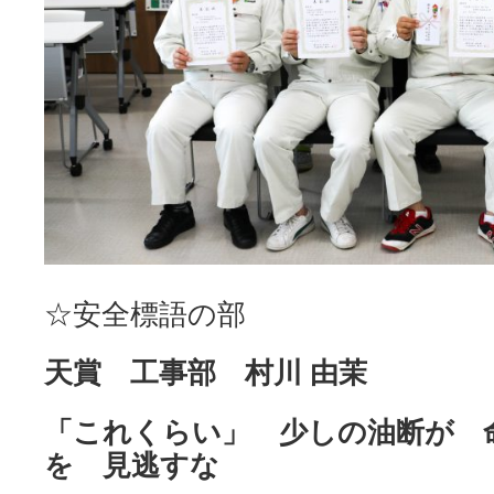
☆安全標語の部
天賞 工事部 村川 由茉
「これくらい」 少しの油断が 
を 見逃すな