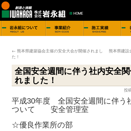
←
熊本県建築協会主催の安全大会が開催されまし
熊本県建設
た！
全国安全週間に伴う社内安全関
れました！
投稿
平成30年度 全国安全週間に伴う
ついて 安全管理室
☆優良作業所の部