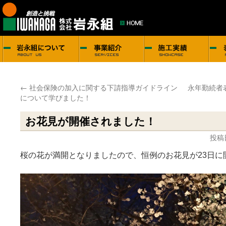
←
社会保険の加入に関する下請指導ガイドライン
永年勤続者
について学びました！
お花見が開催されました！
投稿
桜の花が満開となりましたので、恒例のお花見が23日に