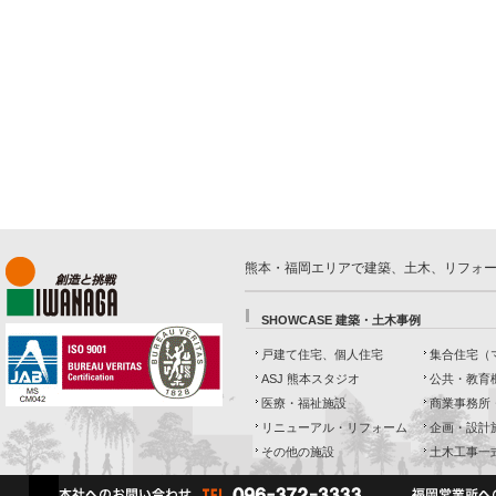
熊本・福岡エリアで建築、土木、リフォ
SHOWCASE 建築・土木事例
戸建て住宅、個人住宅
集合住宅（
ASJ 熊本スタジオ
公共・教育
医療・福祉施設
商業事務所
リニューアル・リフォーム
企画・設計
その他の施設
土木工事一