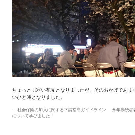
ちょっと肌寒い花見となりましたが、そのおかげであま
いひと時となりました。
←
社会保険の加入に関する下請指導ガイドライン
永年勤続者
について学びました！