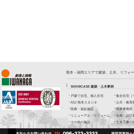
熊本・福岡エリアで建築、土木、リフォ
SHOWCASE 建築・土木事例
戸建て住宅、個人住宅
集合住宅（
ASJ 熊本スタジオ
公共・教育
医療・福祉施設
商業事務所
リニューアル・リフォーム
企画・設計
その他の施設
土木工事一