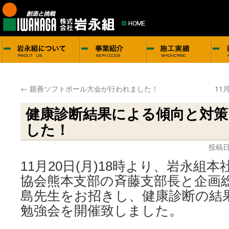
←
親善ソフトボール大会が行われました！
11
健康診断結果による傾向と対
した！
投稿日
11月20日(月)18時より、岩永組
協会熊本支部の斉藤支部長と企画
島先生をお招きし、健康診断の結
勉強会を開催致しました。