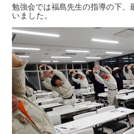
勉強会では福島先生の指導の下、
いました。