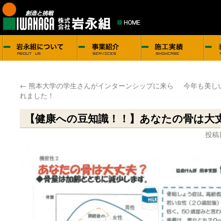
←
熊本大学の学生さんがインターンシップに来ら
今年も美し
れました！
【健康への豆知識！！】あなたの骨は大
投稿