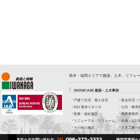
熊本・福岡エリアで建築、土木、リフォ
SHOWCASE 建築・土木事例
戸建て住宅、個人住宅
集合住宅（
ASJ 熊本スタジオ
公共・教育
医療・福祉施設
商業事務所
リニューアル・リフォーム
企画・設計
その他の施設
土木工事一